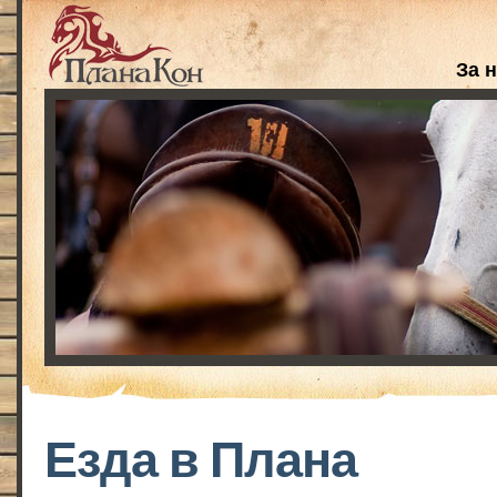
За 
Езда в Плана